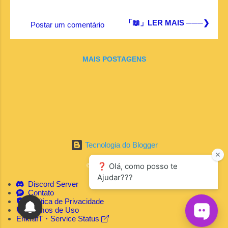
「📖」LER MAIS ───❯
Postar um comentário
MAIS POSTAGENS
Tecnologia do Blogger
© 2025 ErikrafT News
Discord Server
Contato
Política de Privacidade
Termos de Uso
ErikrafT・Service Status